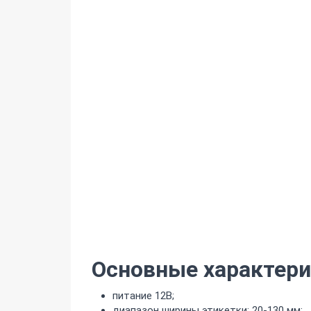
Основные характери
питание 12В;
диапазон ширины этикетки: 20-130 мм;