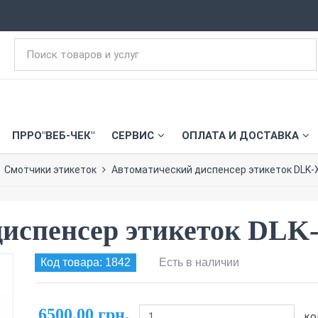
ПРРО"ВЕБ-ЧЕК"
СЕРВИС
ОПЛАТА И ДОСТАВКА
Смотчики этикеток
Автоматический диспенсер этикеток DLK-
диспенсер этикеток DLK
Код товара: 1842
Есть в наличии
6500.00 грн.
ко