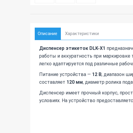
Описание
Характеристики
Диспенсер этикеток DLK-X1
предназнач
работы и аккуратность при маркировке
легко адаптируется под различные рабоч
Питание устройства —
12 В
, диапазон ш
составляет
120 мм
, диаметр ролика под
Диспенсер имеет прочный корпус, прост
условиях. На устройство предоставляет